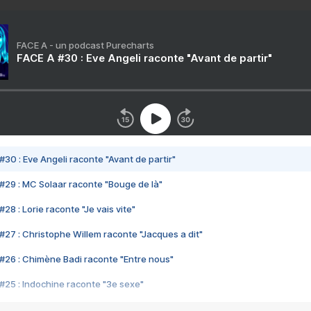
FACE A - un podcast Purecharts
FACE A #30 : Eve Angeli raconte "Avant de partir"
#30 : Eve Angeli raconte "Avant de partir"
#29 : MC Solaar raconte "Bouge de là"
28 : Lorie raconte "Je vais vite"
#27 : Christophe Willem raconte "Jacques a dit"
#26 : Chimène Badi raconte "Entre nous"
#25 : Indochine raconte "3e sexe"
#24 : Zaho raconte "C'est chelou"