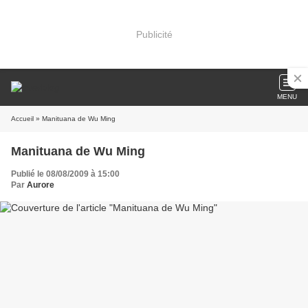
Publicité
MENU
Accueil
» Manituana de Wu Ming
Manituana de Wu Ming
Publié le 08/08/2009 à 15:00
Par
Aurore