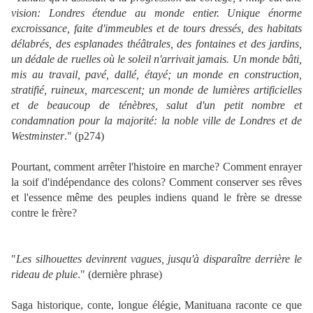
vision: Londres étendue au monde entier. Unique énorme
excroissance, faite d'immeubles et de tours dressés, des habitats
délabrés, des esplanades théâtrales, des fontaines et des jardins,
un dédale de ruelles où le soleil n'arrivait jamais. Un monde bâti,
mis au travail, pavé, dallé, étayé; un monde en construction,
stratifié, ruineux, marcescent; un monde de lumières artificielles
et de beaucoup de ténèbres, salut d'un petit nombre et
condamnation pour la majorité: la noble ville de Londres et de
Westminster
." (p274)
Pourtant, comment arrêter l'histoire en marche? Comment enrayer
la soif d'indépendance des colons? Comment conserver ses rêves
et l'essence même des peuples indiens quand le frère se dresse
contre le frère?
"
Les silhouettes devinrent vagues, jusqu'à disparaître derrière le
rideau de pluie
." (dernière phrase)
Saga historique, conte, longue élégie, Manituana raconte ce que