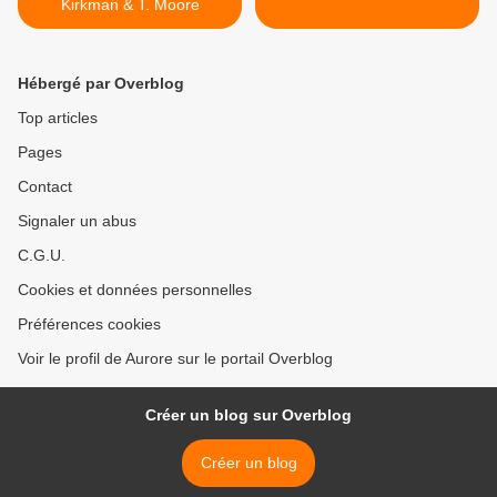
Kirkman & T. Moore
Hébergé par Overblog
Top articles
Pages
Contact
Signaler un abus
C.G.U.
Cookies et données personnelles
Préférences cookies
Voir le profil de Aurore sur le portail Overblog
Créer un blog sur Overblog
Créer un blog