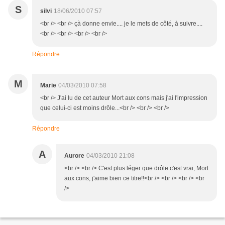
S
silvi
18/06/2010 07:57
<br /> <br /> çà donne envie.... je le mets de côté, à suivre....
<br /> <br /> <br /> <br />
Répondre
M
Marie
04/03/2010 07:58
<br /> J'ai lu de cet auteur Mort aux cons mais j'ai l'impression
que celui-ci est moins drôle...<br /> <br /> <br />
Répondre
A
Aurore
04/03/2010 21:08
<br /> <br /> C'est plus léger que drôle c'est vrai, Mort
aux cons, j'aime bien ce titre!!<br /> <br /> <br /> <br
/>