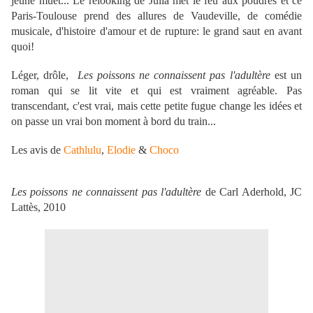
jeune muet... Le relooking de Julia met le feu aux poudres et ce
Paris-Toulouse prend des allures de Vaudeville, de comédie
musicale, d'histoire d'amour et de rupture: le grand saut en avant
quoi!
Léger, drôle,
Les poissons ne connaissent pas l'adultère
est un
roman qui se lit vite et qui est vraiment agréable. Pas
transcendant, c'est vrai, mais cette petite fugue change les idées et
on passe un vrai bon moment à bord du train...
Les avis de
Cathlulu
,
Elodie
&
Choco
Les poissons ne connaissent pas l'adultère
de Carl Aderhold, JC
Lattès, 2010