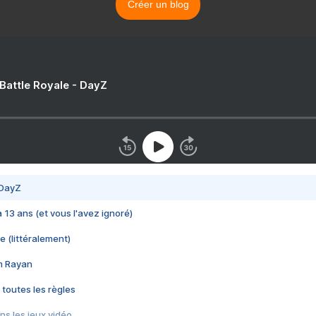
Créer un blog
 Battle Royale - DayZ
 DayZ
 a 13 ans (et vous l'avez ignoré)
e (littéralement)
im Rayan
 toutes les règles
s les jeux vidéo