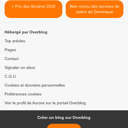
< Prix des libraires 2010
Bien connu des services de
police de Dominique
Manotti >
Hébergé par Overblog
Top articles
Pages
Contact
Signaler un abus
C.G.U.
Cookies et données personnelles
Préférences cookies
Voir le profil de Aurore sur le portail Overblog
Créer un blog sur Overblog