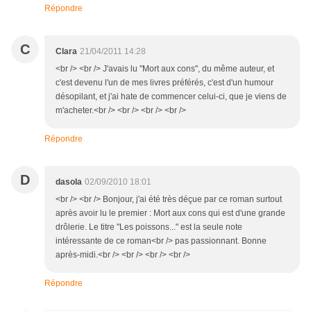
Répondre
C
Clara
21/04/2011 14:28
<br /> <br /> J'avais lu "Mort aux cons", du même auteur, et
c'est devenu l'un de mes livres préférés, c'est d'un humour
désopilant, et j'ai hate de commencer celui-ci, que je viens de
m'acheter.<br /> <br /> <br /> <br />
Répondre
D
dasola
02/09/2010 18:01
<br /> <br /> Bonjour, j'ai été très déçue par ce roman surtout
après avoir lu le premier : Mort aux cons qui est d'une grande
drôlerie. Le titre "Les poissons..." est la seule note
intéressante de ce roman<br /> pas passionnant. Bonne
après-midi.<br /> <br /> <br /> <br />
Répondre