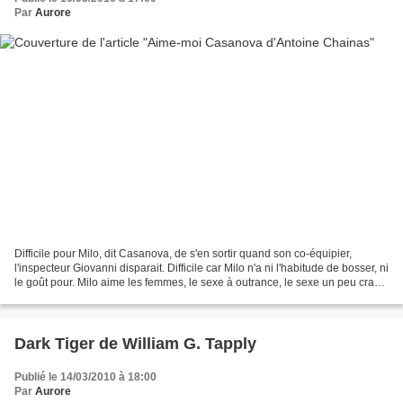
Par
Aurore
Difficile pour Milo, dit Casanova, de s'en sortir quand son co-équipier,
l'inspecteur Giovanni disparait. Difficile car Milo n'a ni l'habitude de bosser, ni
le goût pour. Milo aime les femmes, le sexe à outrance, le sexe un peu crade
et l'odeur de foutre....
Dark Tiger de William G. Tapply
Publié le 14/03/2010 à 18:00
Par
Aurore