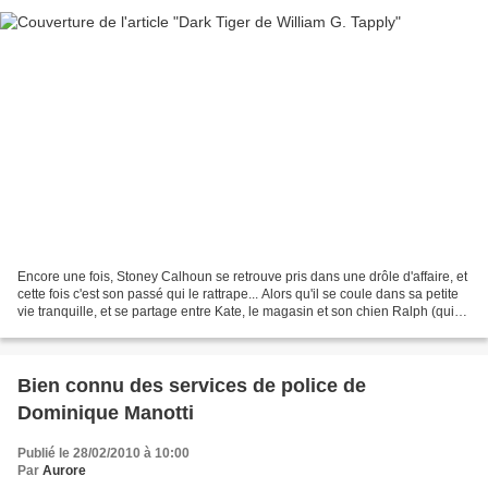
Encore une fois, Stoney Calhoun se retrouve pris dans une drôle d'affaire, et
cette fois c'est son passé qui le rattrape... Alors qu'il se coule dans sa petite
vie tranquille, et se partage entre Kate, le magasin et son chien Ralph (qui
en devient presque...
Bien connu des services de police de
Dominique Manotti
Publié le 28/02/2010 à 10:00
Par
Aurore