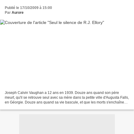
Publié le 17/10/2009 à 15:00
Par
Aurore
Joseph Calvin Vaughan a 12 ans en 1939. Douze ans quand son père
meurt, qu'il se retrouve seul avec sa mère dans la petite ville d'Augusta Falls,
en Géorgie. Douze ans quand sa vie bascule, et que les morts s'enchaînent,
et que chaque plume d'ange annonce...