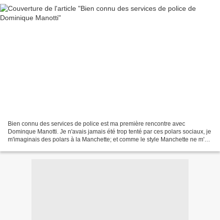
Bien connu des services de police est ma première rencontre avec
Dominque Manotti. Je n'avais jamais été trop tenté par ces polars sociaux, je
m'imaginais des polars à la Manchette; et comme le style Manchette ne m'a
pas vraiment emballé, j'hésitais à...