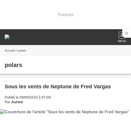
Publicité
MENU
Accueil
» polars
polars
Sous les vents de Neptune de Fred Vargas
Publié le 09/06/2010 à 07:00
Par
Aurore