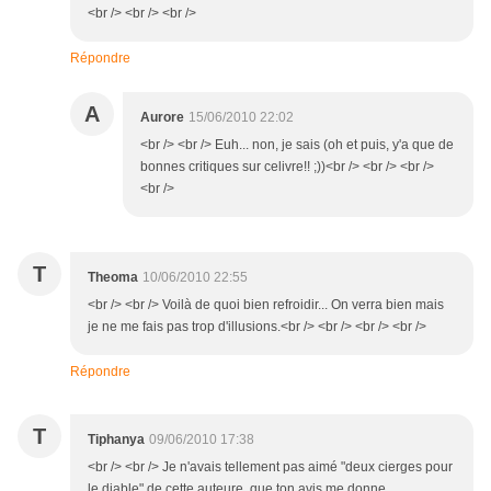
<br /> <br /> <br />
Répondre
A
Aurore
15/06/2010 22:02
<br /> <br /> Euh... non, je sais (oh et puis, y'a que de
bonnes critiques sur celivre!! ;))<br /> <br /> <br />
<br />
T
Theoma
10/06/2010 22:55
<br /> <br /> Voilà de quoi bien refroidir... On verra bien mais
je ne me fais pas trop d'illusions.<br /> <br /> <br /> <br />
Répondre
T
Tiphanya
09/06/2010 17:38
<br /> <br /> Je n'avais tellement pas aimé "deux cierges pour
le diable" de cette auteure, que ton avis me donne