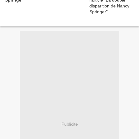
Springer
Publicité