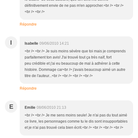
définitivement envie de ne pas m'en approcher.<br /> <br />
<br /> <br />
Répondre
I
Isabelle
09/06/2010 14:21
<br /> <br /> Je suis moins sévère que toi mais je comprends
parfaitement ton avis! J'ai trouvé tout ça trés naïf, fort
peu crédible et j'ai eu beaucoup de mal à adhérer à cette
histoire. Dommage car<br /> j'avais beaucoup aimé un autre
titre de l'auteur...<br /> <br /> <br /> <br />
Répondre
E
Emilie
08/06/2010 21:13
<br /> <br /> Je me sens moins seule! Je n'ai pas du tout aimé
ce livre, les personnages comme tu le dis sont insupportables
et je n'ai pas trouvé cela bien écrit.<br /> <br /> <br /> <br />