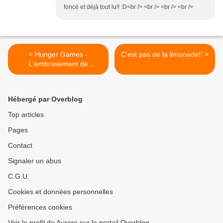
foncé et déjà tout lu!! :D<br /> <br /> <br /> <br />
< Hunger Games -
C'est pas de la limonade!! >
L'embrasement de
Suzanne Collins
Hébergé par Overblog
Top articles
Pages
Contact
Signaler un abus
C.G.U.
Cookies et données personnelles
Préférences cookies
Voir le profil de Aurore sur le portail Overblog