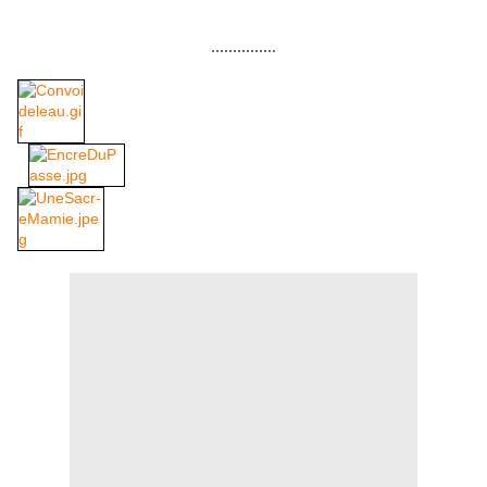
...............