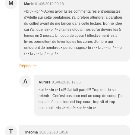
M
Marie
01/06/2010 09:18
<br /> <br /> Après avoir lu les commentaires enthousiastes
d'Aifelle sur cette pentalogie, j'ai préféré attendre la parution
du coffret avant de me lancer dans cette lecture. Bonne idée
car j'ai joué les<br /> vilaines gloutonnes et j'ai dévoré les 5
tomes en 2 jours... Un coup de coeur ! Effectivement les 5
livres permettent de lever toutes les zones d'ombre qui
entourent de nombreux personnages.<br /> <br /> <br /> <br
/> <br /> <br /> <br />
Répondre
A
Aurore
01/06/2010 19:36
<br /> <br /> Lol!! J'ai fait pareil!!! Trop dur de se
retenir... Cen'est pas pour moi un coup de coeur, j'ai
bcp aimé mais tout est trop court, trop vif et trop
esquissé...<br /> <br /> <br /> <br />
T
Theoma
30/05/2010 19:16