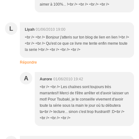
aimer à 100%... !<br /> <br /> <br /> <br />
L
Liyah
01/06/2010 19:00
<br /> <br /> Bonjour j'atteris sur ton blog de lien en lien !<br />
<br /> <br /> Qu'est ce que ce livre me tente enfin meme toute
la serie !<br /> <br /> <br /> <br />
Répondre
A
Aurore
01/06/2010 19:42
<br /> <br /> Les chaïnes sont toujours très
marrantes!! Merci de t'être arrêter et d'avoir laisser un
mot! Pour Tsubaki, je te conseille vivement d'avoir
toute la série sous la main le jour où tu débutera
ta<br /> lecture... sinon c'est trop frustrant!! :D<br />
<br /> <br /> <br />