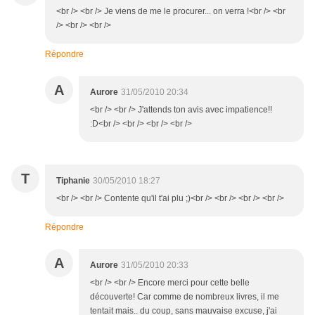
<br /> <br /> Je viens de me le procurer... on verra !<br /> <br
/> <br /> <br />
Répondre
A
Aurore
31/05/2010 20:34
<br /> <br /> J'attends ton avis avec impatience!!
:D<br /> <br /> <br /> <br />
T
Tiphanie
30/05/2010 18:27
<br /> <br /> Contente qu'il t'ai plu ;)<br /> <br /> <br /> <br />
Répondre
A
Aurore
31/05/2010 20:33
<br /> <br /> Encore merci pour cette belle
découverte! Car comme de nombreux livres, il me
tentait mais.. du coup, sans mauvaise excuse, j'ai