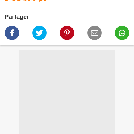
#Littérature étrangère
Partager